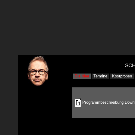
SCH
Die Idee
Termine
Kostproben
Programmbeschreibung Down